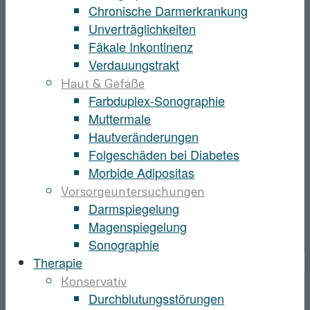
Chronische Darmerkrankung
Unverträglichkeiten
Fäkale Inkontinenz
Verdauungstrakt
Haut & Gefäße
Farbduplex-Sonographie
Muttermale
Hautveränderungen
Folgeschäden bei Diabetes
Morbide Adipositas
Vorsorgeuntersuchungen
Darmspiegelung
Magenspiegelung
Sonographie
Therapie
Konservativ
Durchblutungsstörungen