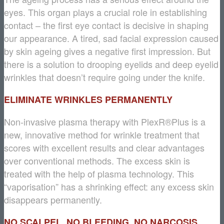
eyes. This organ plays a crucial role in establishing
contact – the first eye contact is decisive in shaping
our appearance. A tired, sad facial expression caused
by skin ageing gives a negative first impression. But
there is a solution to drooping eyelids and deep eyelid
wrinkles that doesn’t require going under the knife.
ELIMINATE WRINKLES PERMANENTLY
Non-invasive plasma therapy with PlexR®Plus is a
new, innovative method for wrinkle treatment that
scores with excellent results and clear advantages
over conventional methods. The excess skin is
treated with the help of plasma technology. This
“vaporisation” has a shrinking effect: any excess skin
disappears permanently.
NO SCALPEL, NO BLEEDING, NO NARCOSIS