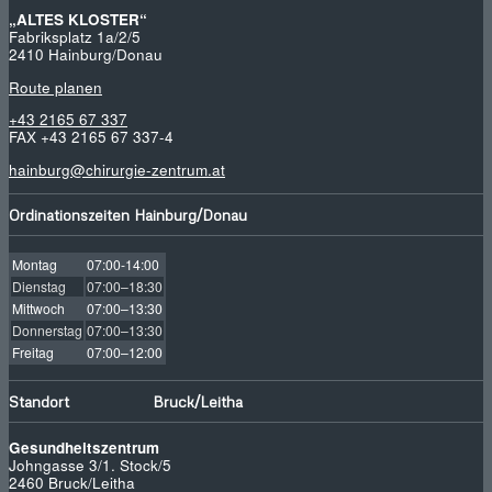
„ALTES KLOSTER“
Fabriksplatz 1a/2/5
2410 Hainburg/Donau
Route planen
+43 2165 67 337
FAX +43 2165 67 337-4
hainburg@chirurgie-zentrum.at
Ordinationszeiten Hainburg/Donau
Montag
07:00-14:00
Dienstag
07:00–18:30
Mittwoch
07:00–13:30
Donnerstag
07:00–13:30
Freitag
07:00–12:00
Standort Bruck/Leitha
Gesundheitszentrum
Johngasse 3/1. Stock/5
2460 Bruck/Leitha