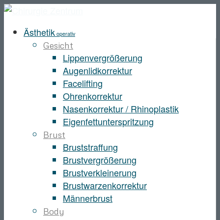
Ästhetik
operativ
Gesicht
Lippenvergrößerung
Augenlidkorrektur
Facelifting
Ohrenkorrektur
Nasenkorrektur / Rhinoplastik
Eigenfettunterspritzung
Brust
Bruststraffung
Brustvergrößerung
Brustverkleinerung
Brustwarzenkorrektur
Männerbrust
Body