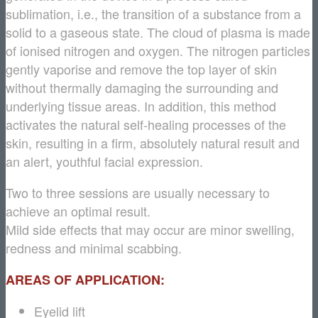
sublimation, i.e., the transition of a substance from a
solid to a gaseous state. The cloud of plasma is made
of ionised nitrogen and oxygen. The nitrogen particles
gently vaporise and remove the top layer of skin
without thermally damaging the surrounding and
underlying tissue areas. In addition, this method
activates the natural self-healing processes of the
skin, resulting in a firm, absolutely natural result and
an alert, youthful facial expression.
Two to three sessions are usually necessary to
achieve an optimal result.
Mild side effects that may occur are minor swelling,
redness and minimal scabbing.
AREAS OF APPLICATION:
Eyelid lift