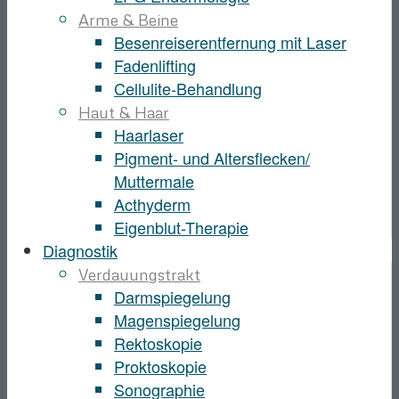
Arme & Beine
Besenreiserentfernung mit Laser
Fadenlifting
Cellulite-Behandlung
Haut & Haar
Haarlaser
Pigment- und Altersflecken/
Muttermale
Acthyderm
Eigenblut-Therapie
Diagnostik
Verdauungstrakt
Darmspiegelung
Magenspiegelung
Rektoskopie
Proktoskopie
Sonographie