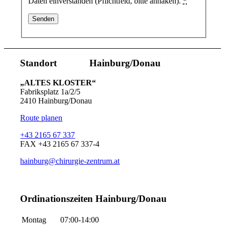
Daten einverstanden (Pflichtfeld, bitte anhaken).
*
Standort Hainburg/Donau
„ALTES KLOSTER“
Fabriksplatz 1a/2/5
2410 Hainburg/Donau
Route planen
+43 2165 67 337
FAX +43 2165 67 337-4
hainburg@chirurgie-zentrum.at
Ordinationszeiten Hainburg/Donau
Montag
07:00-14:00