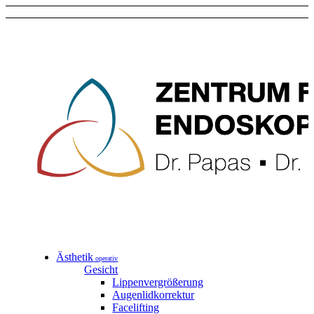
Ästhetik
operativ
Gesicht
Lippenvergrößerung
Augenlidkorrektur
Facelifting