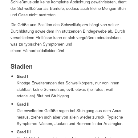
Schließmuskeln keine komplette Abdichtung gewährleisten, dient
der Schwellkörper als Barriere, sodass auch kleine Mengen Stuhl
und Gase nicht austreten.
Die Größe und Position des Schwellkörpers hängt von seiner
Durchblutung sowie dem ihn stützenden Bindegewebe ab. Durch
verschiedene Einflüsse kann er sich vergrößern oderabsinken,
was zu typischen Symptomen und
einem
Hämorrhoidalleiden
führt.
Stadien
Grad I
Knotige Erweiterungen des Schwellkörpers, nur von innen
sichtbar, keine Schmerzen, evtl. etwas (hellrotes, weil
arterielles) Blut bei Stuhlgang.
Grad II
Die erweiterten Gefäße ragen bei Stuhlgang aus dem Anus
heraus, ziehen sich aber von allein wieder zurück. Typische
Symptome: Nässen, Jucken und Brennen in der Analregion.
Grad III