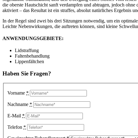
die oberste Hautschicht sanft verdampfen und abtragen, jedoch ohne
aktiviert – das Resultat ist ein straffes, absolut natürliches Ergebnis
In der Regel sind zwei bis drei Sitzungen notwendig, um ein optimale
Leichte Nebenwirkungen, die auftreten können, sind kleine Schwell
ANWENDUNGSGEBIETE:
Lidstraffung
Faltenbehandlung
Lippenfältchen
Haben Sie Fragen?
Vorname
*
Nachname
*
E-Mail
*
Telefon
*