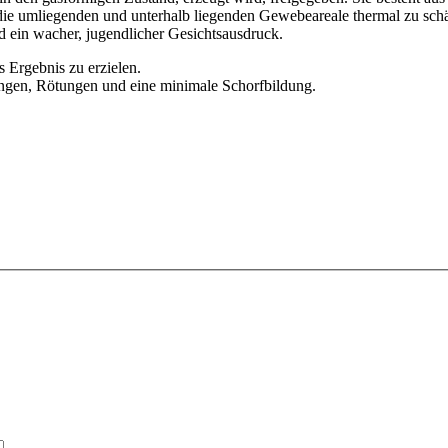
 die umliegenden und unterhalb liegenden Gewebeareale thermal zu schä
 und ein wacher, jugendlicher Gesichtsausdruck.
s Ergebnis zu erzielen.
ungen, Rötungen und eine minimale Schorfbildung.