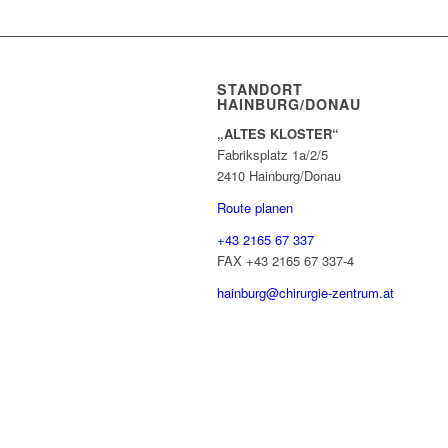
STANDORT
HAINBURG/DONAU
„ALTES KLOSTER“
Fabriksplatz 1a/2/5
2410 Hainburg/Donau
Route planen
+43 2165 67 337
FAX +43 2165 67 337-4
hainburg@chirurgie-zentrum.at