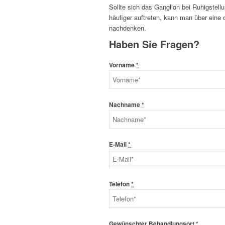
Sollte sich das Ganglion bei Ruhigstell
häufiger auftreten, kann man über eine 
nachdenken.
Haben Sie Fragen?
Vorname
*
Nachname
*
E-Mail
*
Telefon
*
Gewünschter Behandlungsort
*