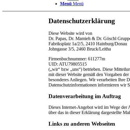
Menü
Menü
Datenschutzerklärung
Diese Website wird von
Dr. Papas, Dr. Mamieh & Dr. Göschl Gruppe
Fabriksplatz 1a/2/5, 2410 Hainburg/Donau
Johngasse 3/5, 2460 Bruck/Leitha
Firmenbuchnummer: 611277m
UID: ATU79805515
(„wir“ bzw „uns“) betrieben. Diese Mitteil
mit dieser Website gemäß den Vorgaben der
besonderes Anliegen. Wir verarbeiten Ihre
Datenschutzinformationen informieren wir S
Datenverarbeitung im Auftrag
Dieses Internet-Angebot wird im Wege der A
über das in dieser Erklärung dargestellte 
Links zu anderen Webseiten