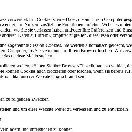
es verwendet. Ein Cookie ist eine Datei, die auf Ihrem Computer ges
wendet, um Nutzern zusätzliche Funktionen auf einer Website zu bieten
enden, wo Sie sie verlassen haben und/oder Ihre Präferenzen und Eins
 anderen Daten auf Ihrem Computer zugreifen, diese lesen oder veränd
 sind sogenannte Session-Cookies. Sie werden automatisch gelöscht, we
rem Computer, bis Sie sie manuell in Ihrem Browser löschen. Wir ver
te das nächste Mal besuchen.
ollieren wollen, können Sie ihre Browser-Einstellungen so wählen, d
Sie können Cookies auch blockieren oder löschen, wenn sie bereits au
tionalität unserer Website eingeschränkt sein.
ten zu folgenden Zwecken:
stellen und um diese Website weiter zu verbessern und zu entwickeln
n
 verhindern und untersuchen zu können