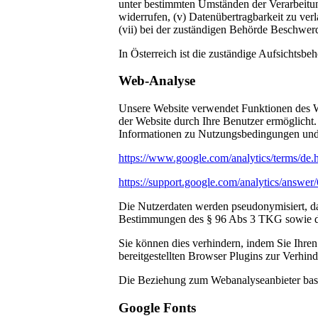
unter bestimmten Umständen der Verarbeitun
widerrufen, (v) Datenübertragbarkeit zu ver
(vii) bei der zuständigen Behörde Beschwer
In Österreich ist die zuständige Aufsichtsbe
Web-Analyse
Unsere Website verwendet Funktionen des W
der Website durch Ihre Benutzer ermöglicht.
Informationen zu Nutzungsbedingungen und 
https://www.google.com/analytics/terms/de.
https://support.google.com/analytics/answe
Die Nutzerdaten werden pseudonymisiert, dad
Bestimmungen des § 96 Abs 3 TKG sowie des 
Sie können dies verhindern, indem Sie Ihren
bereitgestellten Browser Plugins zur Verhi
Die Beziehung zum Webanalyseanbieter basi
Google Fonts