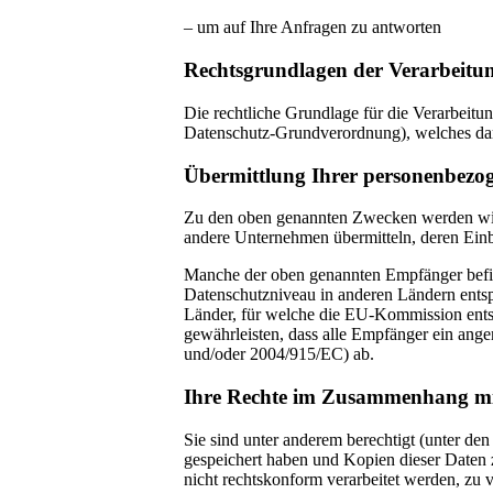
– um auf Ihre Anfragen zu antworten
Rechtsgrundlagen der Verarbeitu
Die rechtliche Grundlage für die Verarbeitu
Datenschutz-Grundverordnung), welches dar
Übermittlung Ihrer personenbezo
Zu den oben genannten Zwecken werden wir 
andere Unternehmen übermitteln, deren Einb
Manche der oben genannten Empfänger befin
Datenschutzniveau in anderen Ländern entsp
Länder, für welche die EU-Kommission ents
gewährleisten, dass alle Empfänger ein ang
und/oder 2004/915/EC) ab.
Ihre Rechte im Zusammenhang mi
Sie sind unter anderem berechtigt (unter d
gespeichert haben und Kopien dieser Daten z
nicht rechtskonform verarbeitet werden, zu 