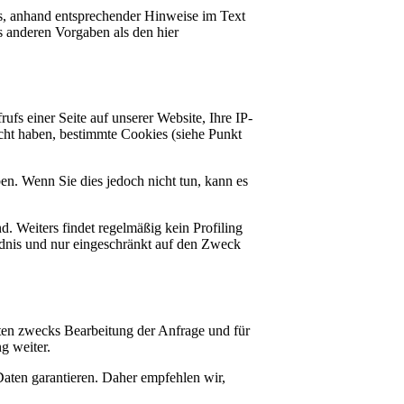
ks, anhand entsprechender Hinweise im Text
 anderen Vorgaben als den hier
s einer Seite auf unserer Website, Ihre IP-
cht haben, bestimmte Cookies (siehe Punkt
ben. Wenn Sie dies jedoch nicht tun, kann es
d. Weiters findet regelmäßig kein Profiling
ändnis und nur eingeschränkt auf den Zweck
ten zwecks Bearbeitung der Anfrage und für
g weiter.
aten garantieren. Daher empfehlen wir,