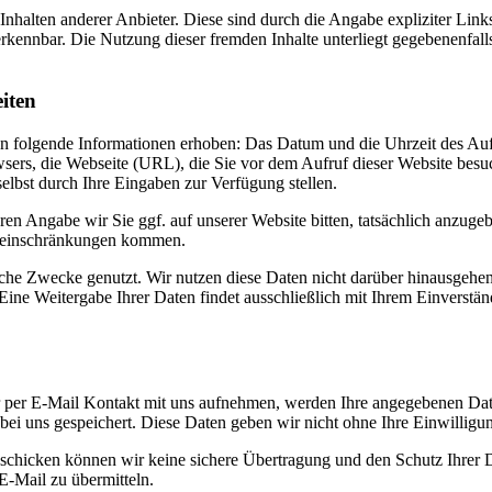
Inhalten anderer Anbieter. Diese sind durch die Angabe expliziter Lin
nnbar. Die Nutzung dieser fremden Inhalte unterliegt gegebenenfalls
iten
 folgende Informationen erhoben: Das Datum und die Uhrzeit des Aufruf
ers, die Webseite (URL), die Sie vor dem Aufruf dieser Website besu
selbst durch Ihre Eingaben zur Verfügung stellen.
ren Angabe wir Sie ggf. auf unserer Website bitten, tatsächlich anzuge
nseinschränkungen kommen.
ische Zwecke genutzt. Wir nutzen diese Daten nicht darüber hinausgehen
 Eine Weitergabe Ihrer Daten findet ausschließlich mit Ihrem Einverst
r per E-Mail Kontakt mit uns aufnehmen, werden Ihre angegebenen Da
ei uns gespeichert. Diese Daten geben wir nicht ohne Ihre Einwilligun
schicken können wir keine sichere Übertragung und den Schutz Ihrer D
 E-Mail zu übermitteln.