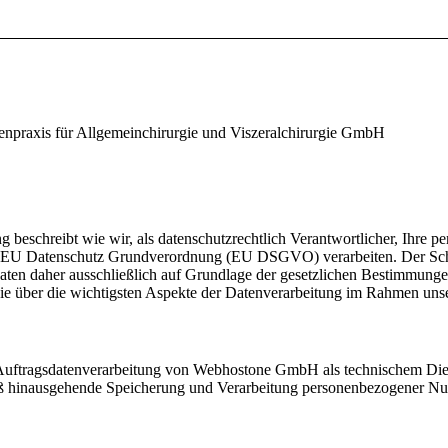
npraxis für Allgemeinchirurgie und Viszeralchirurgie GmbH
ung beschreibt wie wir, als datenschutzrechtlich Verantwortlicher, Ih
 EU Datenschutz Grundverordnung (EU DSGVO) verarbeiten. Der Schutz
 Daten daher ausschließlich auf Grundlage der gesetzlichen Bestimmu
ie über die wichtigsten Aspekte der Datenverarbeitung im Rahmen unse
uftragsdatenverarbeitung von Webhostone GmbH als technischem Dienst
Maß hinausgehende Speicherung und Verarbeitung personenbezogener Nut