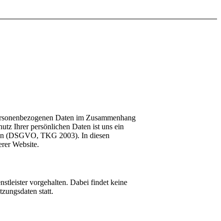
re personenbezogenen Daten im Zusammenhang
 Ihrer persönlichen Daten ist uns ein
ngen (DSGVO, TKG 2003). In diesen
rer Website.
leister vorgehalten. Dabei findet keine
zungsdaten statt.