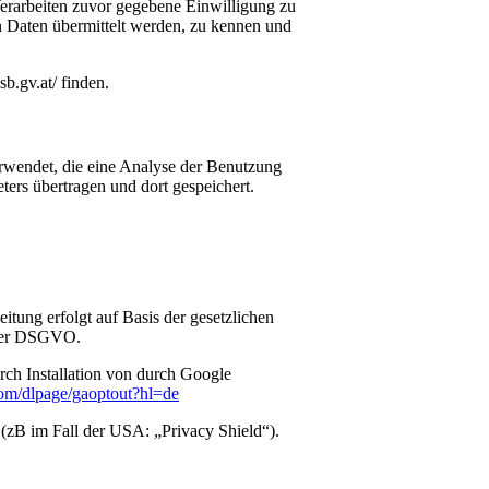
erarbeiten zuvor gegebene Einwilligung zu
en Daten übermittelt werden, zu kennen und
b.gv.at/ finden.
rwendet, die eine Analyse der Benutzung
ers übertragen und dort gespeichert.
tung erfolgt auf Basis der gesetzlichen
) der DSGVO.
rch Installation von durch Google
.com/dlpage/gaoptout?hl=de
zB im Fall der USA: „Privacy Shield“).