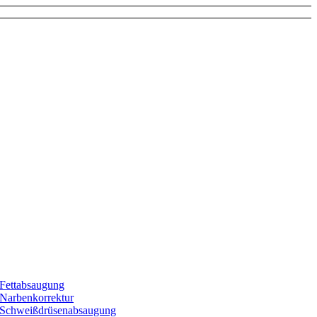
Fettabsaugung
Narbenkorrektur
Schweißdrüsenabsaugung