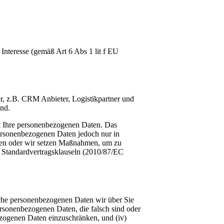
Interesse (gemäß Art 6 Abs 1 lit f EU
r, z.B. CRM Anbieter, Logistikpartner und
nd.
t Ihre personenbezogenen Daten. Das
personenbezogenen Daten jedoch nur in
gen oder wir setzen Maßnahmen, um zu
e Standardvertragsklauseln (2010/87/EC
lche personenbezogenen Daten wir über Sie
ersonenbezogenen Daten, die falsch sind oder
bezogenen Daten einzuschränken, und (iv)