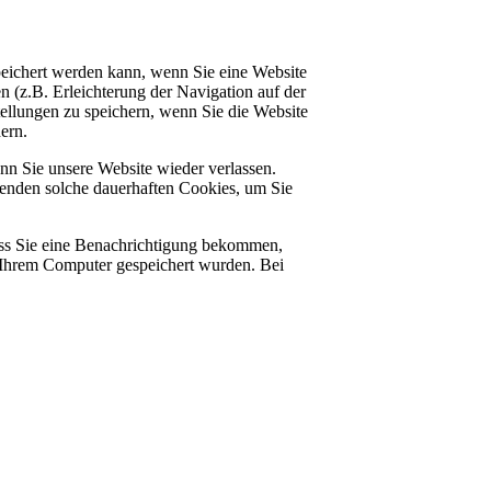
peichert werden kann, wenn Sie eine Website
 (z.B. Erleichterung der Navigation auf der
tellungen zu speichern, wenn Sie die Website
ern.
nn Sie unsere Website wieder verlassen.
wenden solche dauerhaften Cookies, um Sie
ass Sie eine Benachrichtigung bekommen,
f Ihrem Computer gespeichert wurden. Bei