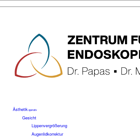
Ästhetik
operativ
Gesicht
Lippenvergrößerung
Augenlidkorrektur