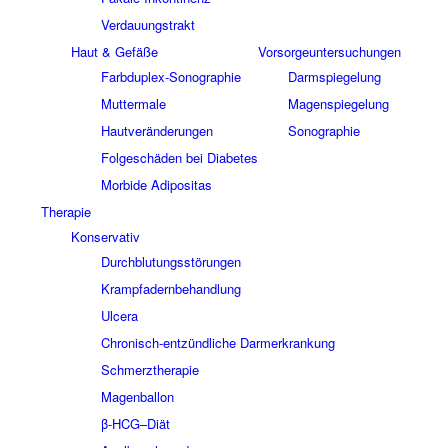
Verdauungstrakt
Haut & Gefäße
Vorsorgeuntersuchungen
Farbduplex-Sonographie
Darmspiegelung
Muttermale
Magenspiegelung
Hautveränderungen
Sonographie
Folgeschäden bei Diabetes
Morbide Adipositas
Therapie
Konservativ
Durchblutungsstörungen
Krampfadernbehandlung
Ulcera
Chronisch-entzündliche Darmerkrankung
Schmerztherapie
Magenballon
β-HCG–Diät