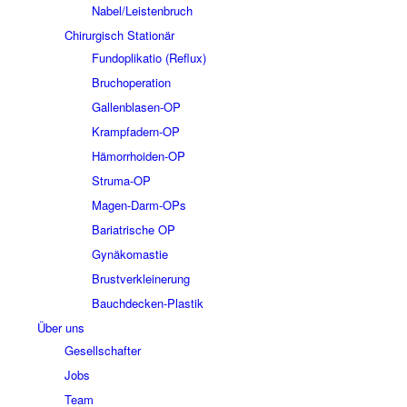
Nabel/Leistenbruch
Chirurgisch Stationär
Fundoplikatio (Reflux)
Bruchoperation
Gallenblasen-OP
Krampfadern-OP
Hämorrhoiden-OP
Struma-OP
Magen-Darm-OPs
Bariatrische OP
Gynäkomastie
Brustverkleinerung
Bauchdecken-Plastik
Über uns
Gesellschafter
Jobs
Team