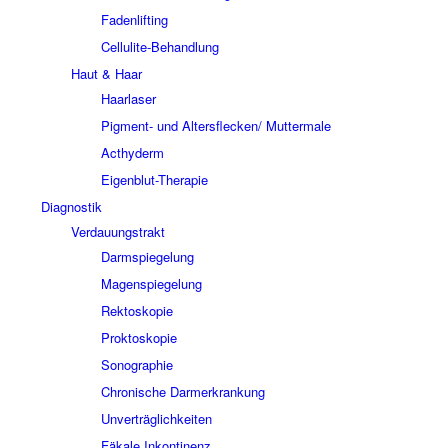
Fadenlifting
Cellulite-Behandlung
Haut & Haar
Haarlaser
Pigment- und Altersflecken/ Muttermale
Acthyderm
Eigenblut-Therapie
Diagnostik
Verdauungstrakt
Darmspiegelung
Magenspiegelung
Rektoskopie
Proktoskopie
Sonographie
Chronische Darmerkrankung
Unverträglichkeiten
Fäkale Inkontinenz