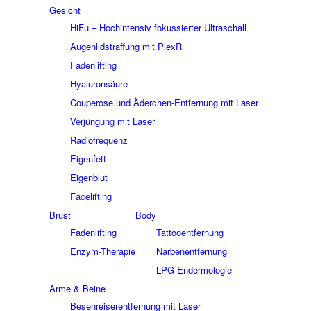
Gesicht
HiFu – Hochintensiv fokussierter Ultraschall
Augenlidstraffung mit PlexR
Fadenlifting
Hyaluronsäure
Couperose und Äderchen-Entfernung mit Laser
Verjüngung mit Laser
Radiofrequenz
Eigenfett
Eigenblut
Facelifting
Brust
Body
Fadenlifting
Tattooentfernung
Enzym-Therapie
Narbenentfernung
LPG Endermologie
Arme & Beine
Besenreiserentfernung mit Laser