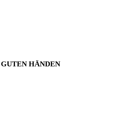
N GUTEN HÄNDEN