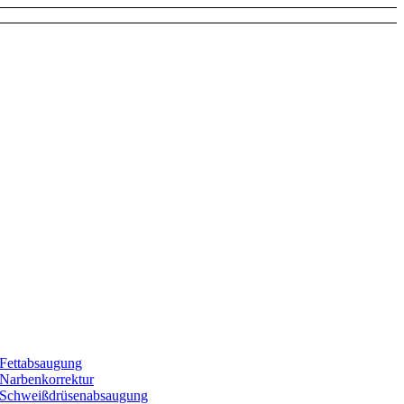
Fettabsaugung
Narbenkorrektur
Schweißdrüsenabsaugung