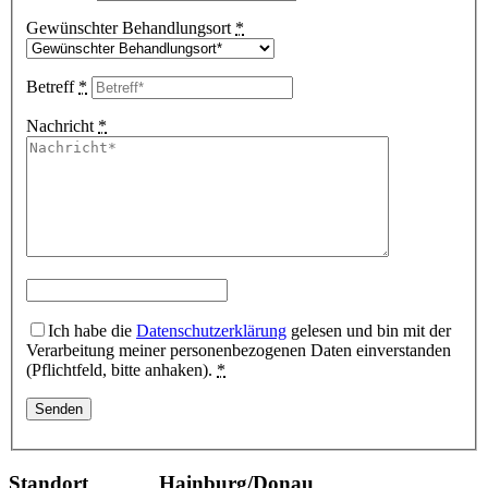
Gewünschter Behandlungsort
*
Betreff
*
Nachricht
*
Ich habe die
Datenschutzerklärung
gelesen und bin mit der
Verarbeitung meiner personenbezogenen Daten einverstanden
(Pflichtfeld, bitte anhaken).
*
Standort Hainburg/Donau