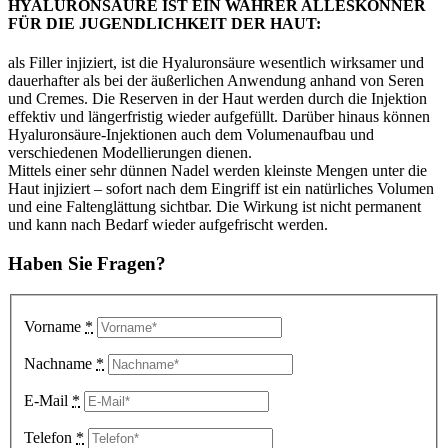
HYALURONSÄURE IST EIN WAHRER ALLESKÖNNER
FÜR DIE JUGENDLICHKEIT DER HAUT:
als Filler injiziert, ist die Hyaluronsäure wesentlich wirksamer und
dauerhafter als bei der äußerlichen Anwendung anhand von Seren
und Cremes. Die Reserven in der Haut werden durch die Injektion
effektiv und längerfristig wieder aufgefüllt. Darüber hinaus können
Hyaluronsäure-Injektionen auch dem Volumenaufbau und
verschiedenen Modellierungen dienen.
Mittels einer sehr dünnen Nadel werden kleinste Mengen unter die
Haut injiziert – sofort nach dem Eingriff ist ein natürliches Volumen
und eine Faltenglättung sichtbar. Die Wirkung ist nicht permanent
und kann nach Bedarf wieder aufgefrischt werden.
Haben Sie Fragen?
Vorname
*
Nachname
*
E-Mail
*
Telefon
*