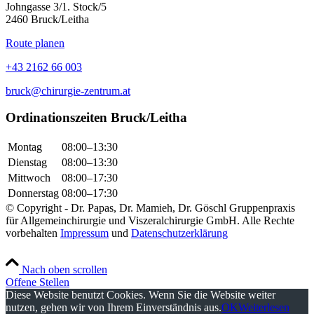
Johngasse 3/1. Stock/5
2460 Bruck/Leitha
Route planen
+43 2162 66 003
bruck@chirurgie-zentrum.at
Ordinationszeiten Bruck/Leitha
Montag
08:00–13:30
Dienstag
08:00–13:30
Mittwoch
08:00–17:30
Donnerstag
08:00–17:30
© Copyright - Dr. Papas, Dr. Mamieh, Dr. Göschl Gruppenpraxis
für Allgemeinchirurgie und Viszeralchirurgie GmbH. Alle Rechte
vorbehalten
Impressum
und
Datenschutzerklärung
Nach oben scrollen
Offene Stellen
Diese Website benutzt Cookies. Wenn Sie die Website weiter
nutzen, gehen wir von Ihrem Einverständnis aus.
OK
Weiterlesen