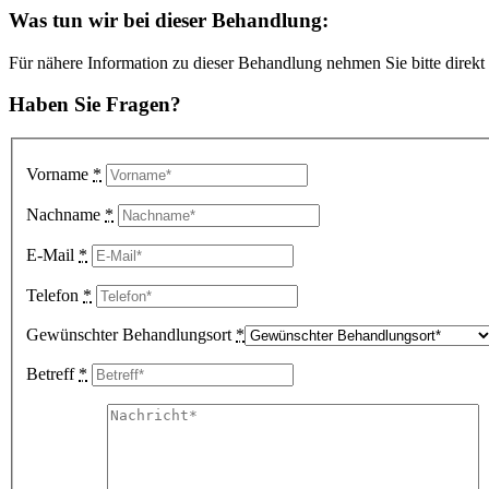
Was tun wir bei dieser Behandlung
:
Für nähere Information zu dieser Behandlung nehmen Sie bitte direkt 
Haben Sie Fragen?
Vorname
*
Nachname
*
E-Mail
*
Telefon
*
Gewünschter Behandlungsort
*
Betreff
*