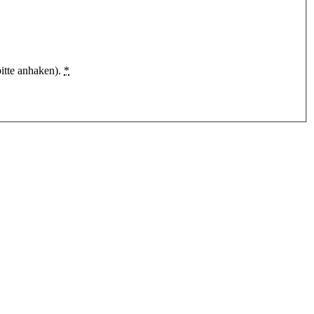
itte anhaken).
*