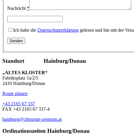
Nachricht
*
Ich habe die
Datenschutzerklärung
gelesen und bin mit der Vera
Standort Hainburg/Donau
„ALTES KLOSTER“
Fabriksplatz 1a/2/5
2410 Hainburg/Donau
Route planen
+43 2165 67 337
FAX +43 2165 67 337-4
hainburg@chirurgie-zentrum.at
Ordinationszeiten Hainburg/Donau