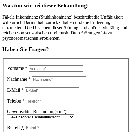
Was tun wir bei dieser Behandlung
:
Fäkale Inkontinenz (Stuhlinkoninenz) beschreibt die Unfähigkeit
willkürlich Darminhalt zurückzuhalten und die Entleerung
einzuleiten. Die Ursachen dieser Störung sind äußerst vielfältig und
reichen von sensorischen und muskulären Störungen bis zu
psychosomatischen Problemen.
Haben Sie Fragen?
Vorname
*
Nachname
*
E-Mail
*
Telefon
*
Gewünschter Behandlungsort
*
Betreff
*