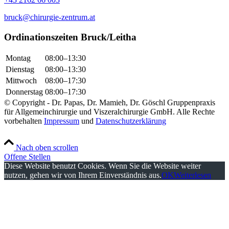
bruck@chirurgie-zentrum.at
Ordinationszeiten Bruck/Leitha
Montag
08:00–13:30
Dienstag
08:00–13:30
Mittwoch
08:00–17:30
Donnerstag
08:00–17:30
© Copyright - Dr. Papas, Dr. Mamieh, Dr. Göschl Gruppenpraxis
für Allgemeinchirurgie und Viszeralchirurgie GmbH. Alle Rechte
vorbehalten
Impressum
und
Datenschutzerklärung
Nach oben scrollen
Offene Stellen
Diese Website benutzt Cookies. Wenn Sie die Website weiter
nutzen, gehen wir von Ihrem Einverständnis aus.
OK
Weiterlesen