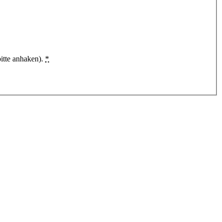
itte anhaken).
*