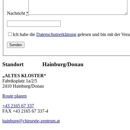
Nachricht
*
Ich habe die
Datenschutzerklärung
gelesen und bin mit der Vera
Standort Hainburg/Donau
„ALTES KLOSTER“
Fabriksplatz 1a/2/5
2410 Hainburg/Donau
Route planen
+43 2165 67 337
FAX +43 2165 67 337-4
hainburg@chirurgie-zentrum.at