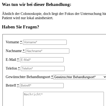
Was tun wir bei dieser Behandlung
:
Ähnlich der Colonoskopie, doch liegt der Fokus der Untersuchung hi
Patient wird nur lokal anästhesiert.
Haben Sie Fragen?
Vorname
*
Nachname
*
E-Mail
*
Telefon
*
Gewünschter Behandlungsort
*
Betreff
*