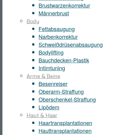
Brustwarzenkorrektur
Männerbrust
Body
Fettabsaugung
Narbenkorrektur
Schweißdrüsenabsaugung
Bodylifting
Bauchdecken-Plastik
Intimtuning
Arme & Beine
Besenreiser
Oberarm-Straffung
Oberschenkel-Straffung
Lipödem
Haut & Haar
Haartransplantationen
Hauttransplantationen