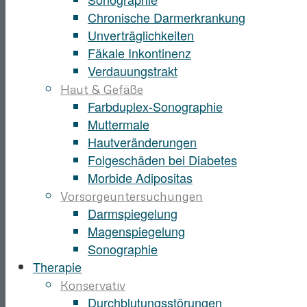
Chronische Darmerkrankung
Unverträglichkeiten
Fäkale Inkontinenz
Verdauungstrakt
Haut & Gefäße
Farbduplex-Sonographie
Muttermale
Hautveränderungen
Folgeschäden bei Diabetes
Morbide Adipositas
Vorsorgeuntersuchungen
Darmspiegelung
Magenspiegelung
Sonographie
Therapie
Konservativ
Durchblutungsstörungen