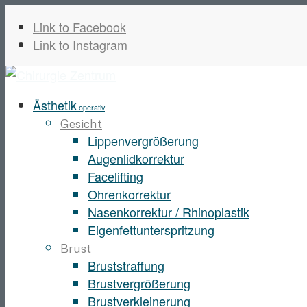
Link to Facebook
Link to Instagram
Ästhetik
operativ
Gesicht
Lippenvergrößerung
Augenlidkorrektur
Facelifting
Ohrenkorrektur
Nasenkorrektur / Rhinoplastik
Eigenfettunterspritzung
Brust
Bruststraffung
Brustvergrößerung
Brustverkleinerung