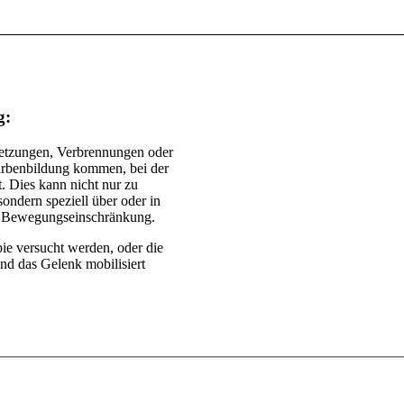
g
:
letzungen, Verbrennungen oder
arbenbildung kommen, bei der
 Dies kann nicht nur zu
ndern speziell über oder in
en Bewegungseinschränkung.
ie versucht werden, oder die
und das Gelenk mobilisiert