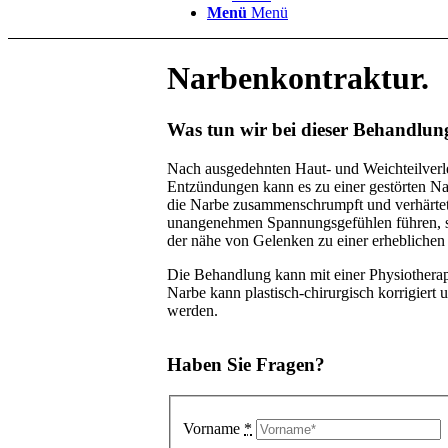
Menü
Menü
Narbenkontraktur.
Was tun wir bei dieser Behandlun
Nach ausgedehnten Haut- und Weichteilver
Entzündungen kann es zu einer gestörten N
die Narbe zusammenschrumpft und verhärtet.
unangenehmen Spannungsgefühlen führen, so
der nähe von Gelenken zu einer erheblich
Die Behandlung kann mit einer Physiotherap
Narbe kann plastisch-chirurgisch korrigiert 
werden.
Haben Sie Fragen?
Vorname
*