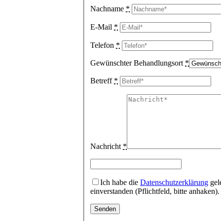
Nachname
*
E-Mail
*
Telefon
*
Gewünschter Behandlungsort
*
Betreff
*
Nachricht
*
Ich habe die
Datenschutzerklärung
gel
einverstanden (Pflichtfeld, bitte anhaken)