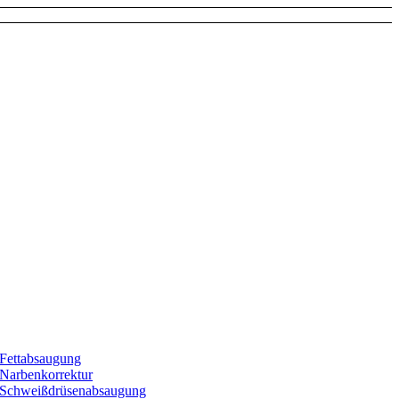
Fettabsaugung
Narbenkorrektur
Schweißdrüsenabsaugung