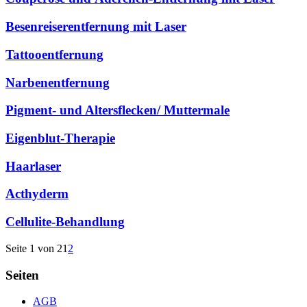
Besenreiserentfernung mit Laser
Tattooentfernung
Narbenentfernung
Pigment- und Altersflecken/ Muttermale
Eigenblut-Therapie
Haarlaser
Acthyderm
Cellulite-Behandlung
Seite 1 von 2
1
2
Seiten
AGB