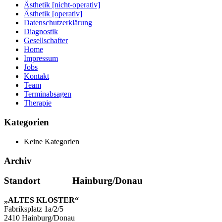
Ästhetik [nicht-operativ]
Ästhetik [operativ]
Datenschutzerklärung
Diagnostik
Gesellschafter
Home
Impressum
Jobs
Kontakt
Team
Terminabsagen
Therapie
Kategorien
Keine Kategorien
Archiv
Standort Hainburg/Donau
„ALTES KLOSTER“
Fabriksplatz 1a/2/5
2410 Hainburg/Donau